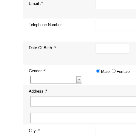
Email :*
Telephone Number :
Date Of Birth :*
Gender :*
Male
Female
Address :*
City :*