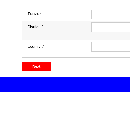
Taluka :
District :*
Country :*